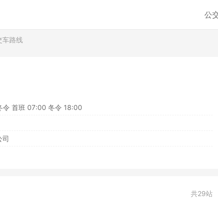
公
交车路线
冬令 首班 07:00 冬令 18:00
公司
共29站