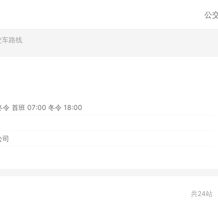
公
交车路线
冬令 首班 07:00 冬令 18:00
公司
共24站