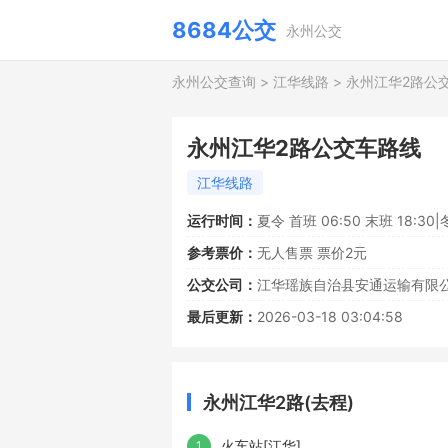
8684公交
永州公交
永州公交查询
>
江华线路
>
永州江华2路公
永州江华2路公交车路线
江华线路
运行时间：
夏令 首班 06:50 末班 18:30|
参考票价：
无人售票 票价2元
公交公司：
江华瑶族自治县安通运输有限
最后更新：
2026-03-18 03:04:58
永州江华2路(去程)
火车站[江华]
1