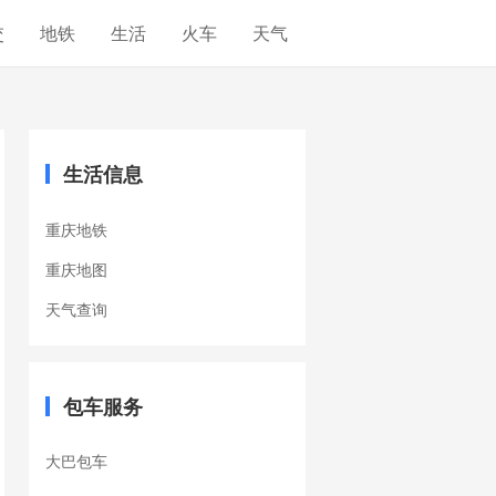
交
地铁
生活
火车
天气
生活信息
重庆地铁
重庆地图
天气查询
包车服务
大巴包车