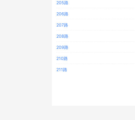
205路
206路
207路
208路
209路
210路
211路