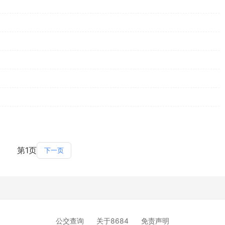
第1页
下一页
公交查询
关于8684
免责声明