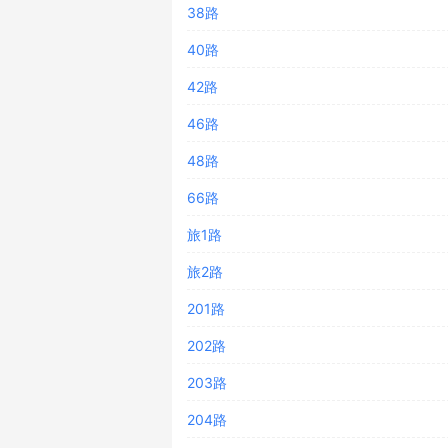
38路
40路
42路
46路
48路
66路
旅1路
旅2路
201路
202路
203路
204路