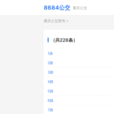
8684公交
重庆公交
重庆公交查询
>
（共228条）
1路
2路
3路
4路
5路
6路
7路