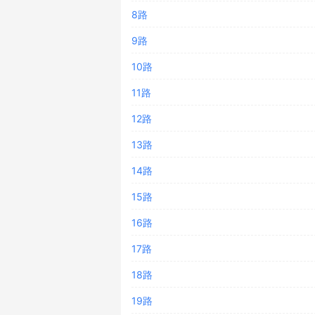
8路
9路
10路
11路
12路
13路
14路
15路
16路
17路
18路
19路