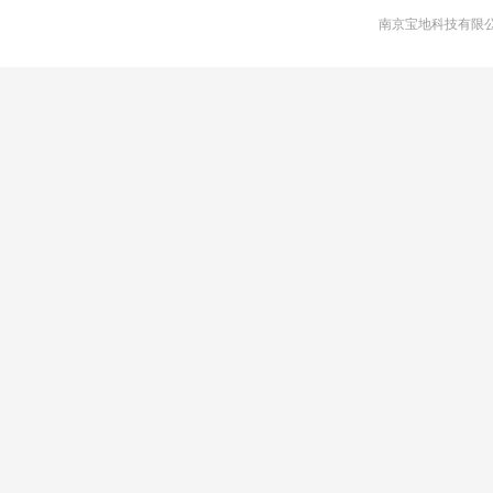
南京宝地科技有限公