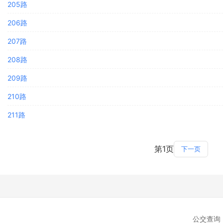
205路
206路
207路
208路
209路
210路
211路
第1页
下一页
公交查询