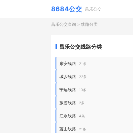
8684公交
昌乐公交
昌乐公交查询
>
线路分类
昌乐公交线路分类
东安线路
21条
城乡线路
22条
宁远线路
19条
旅游线路
2条
江永线路
4条
蓝山线路
21条