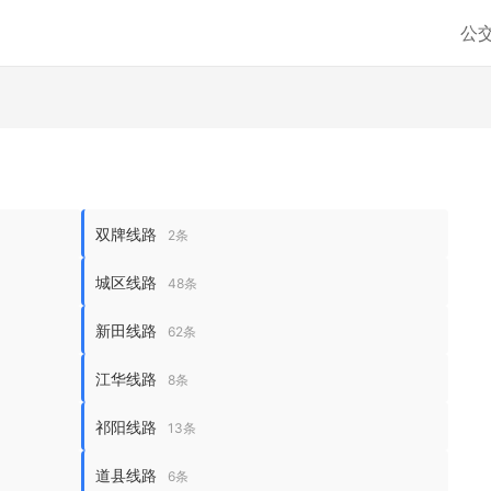
公
双牌线路
2条
城区线路
48条
新田线路
62条
江华线路
8条
祁阳线路
13条
道县线路
6条